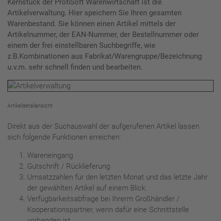
Kernstück der ProfiSoft Warenwirtschaft ist die
Artikelverwaltung. Hier speichern Sie Ihren gesamten
Warenbestand. Sie können einen Artikel mittels der
Artikelnummer, der EAN-Nummer, der Bestellnummer oder
einem der frei einstellbaren Suchbegriffe, wie
z.B.Kombinationen aus Fabrikat/Warengruppe/Bezeichnung
u.v.m. sehr schnell finden und bearbeiten.
Artikeldetailansicht
Direkt aus der Suchauswahl der aufgerufenen Artikel lassen
sich folgende Funktionen erreichen:
Wareneingang
Gutschrift / Rücklieferung
Umsatzzahlen für den letzten Monat und das letzte Jahr
der gewählten Artikel auf einem Blick.
Verfügbarkeitsabfrage bei Ihrerm Großhändler /
Kooperationspartner, wenn dafür eine Schnittstelle
vorhanden ist.