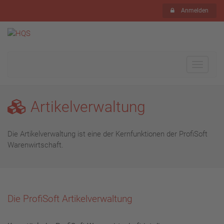
Anmelden
Toggle
navigat
Artikelverwaltung
Die Artikelverwaltung ist eine der Kernfunktionen der ProfiSoft
Warenwirtschaft.
Die ProfiSoft Artikelverwaltung