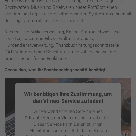
Für die Branchen Elektro-/Unterhaltungselektronik, Jagd- und
Sportwaffen, Musik und Spielwaren bietet ProfiSoft einen
leichten Einstieg zu einem voll integrierten System, das Ihnen all
die Dinge abnimmt, auf die es ankommt:
Kunden- und Artikelverwaltung, Kasse, Auftragsabwicklung,
Inventur, Lager- und Filialverwaltung, Statistik,
Kundendienstverwaltung, Finanzbuchhaltungsschnittstelle
DATEV, Internetshop-Schnittstelle und zahlreiche weitere
branchenspezifische Funktionen.
Genau das, was Ihr Fachhandelsgeschäft benötigt!
Wir benötigen Ihre Zustimmung, um
den Vimeo-Service zu laden!
Wir verwenden einen Service eines
Drittanbieters, um Videoinhalte einzubetten.
Dieser Service kann Daten zu Ihren
Aktivitäten sammeln. Bitte lesen Sie die