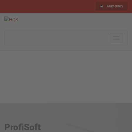
Anmelden
Toggle
navigat
ProfiSoft