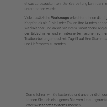
etwas zu beauskunften. Die Bearbeitung kann dann eb
unterbrochen wurde.
Viele zusätzliche
Werkzeuge
erleichtern Ihnen die tä
Knopfdruck als E-Mail oder Fax an Ihre Kunden sende
Webkalender und damit mit Ihrem Smartphone abgleic
den Bildschirmen und ein integrierter Taschenrechne
Textbearbeitungsmodul mit Zugriff auf Ihre Stammdat
und Lieferanten zu senden.
Gerne führen wir Sie kostenlos und unverbindlich d
können Sie sich ein eigenes Bild vom Leistungsumf
Warenwirtschaftssystems machen.