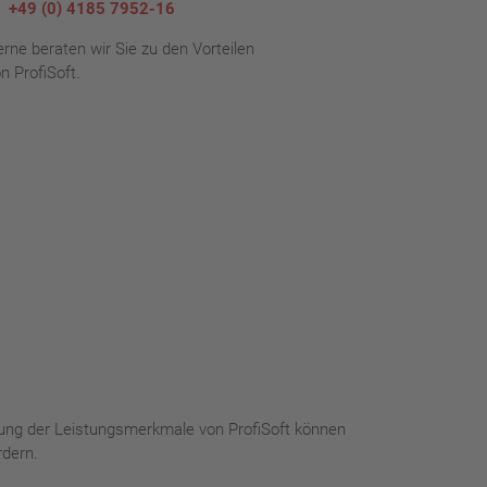
+49 (0) 4185 7952-16
rne beraten wir Sie zu den Vorteilen
n ProfiSoft.
bung der Leistungsmerkmale von ProfiSoft können
rdern.