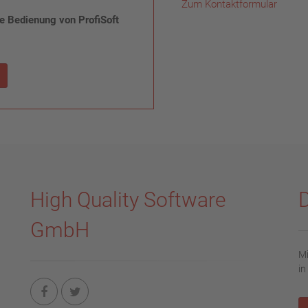
Zum Kontaktformular
he Bedienung von ProfiSoft
High Quality Software
GmbH
Mi
in