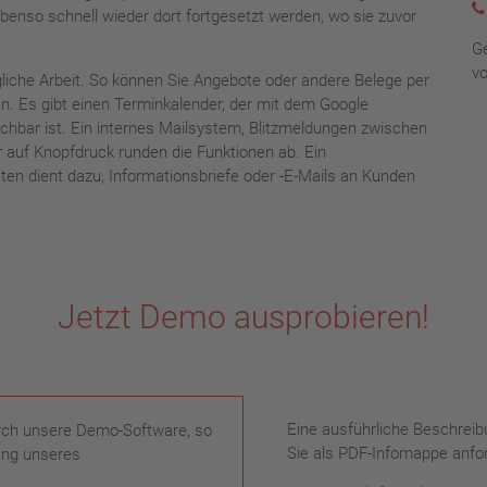
enso schnell wieder dort fortgesetzt werden, wo sie zuvor
Ge
vo
gliche Arbeit. So können Sie Angebote oder andere Belege per
n. Es gibt einen Terminkalender, der mit dem Google
hbar ist. Ein internes Mailsystem, Blitzmeldungen zwischen
r auf Knopfdruck runden die Funktionen ab. Ein
en dient dazu, Informationsbriefe oder -E-Mails an Kunden
Jetzt Demo ausprobieren!
Eine ausführliche Beschrei
urch unsere Demo-Software, so
Sie als PDF-Infomappe anfo
ang unseres