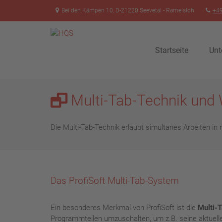
Bei den Kämpen 10, D-21220 Seevetal - Ramelsloh
+49
Startseite
Unt
Multi-Tab-Technik und
Die Multi-Tab-Technik erlaubt simultanes Arbeiten in
Das ProfiSoft Multi-Tab-System
Ein besonderes Merkmal von ProfiSoft ist die
Multi-
Programmteilen umzuschalten, um z.B. seine aktuell