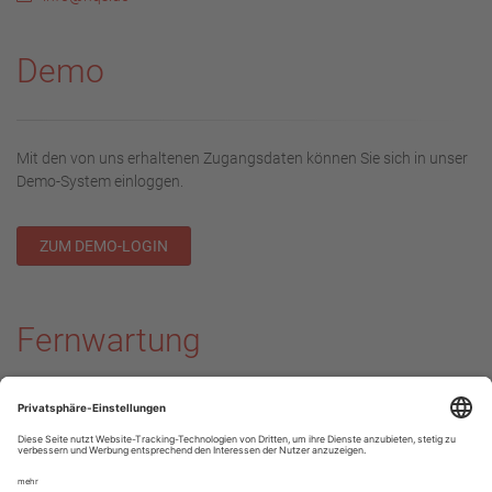
Demo
Mit den von uns erhaltenen Zugangsdaten können Sie sich in unser
Demo-System einloggen.
ZUM DEMO-LOGIN
Fernwartung
Download TeamViewer