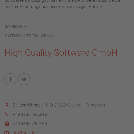
Softwareentwicklung für seine Kunden. Profitieren auch Sie von
unserer Erfahrung und unserer zuverlässigen Hotline.
IMPRESSUM
DATENSCHUTZERKLÄRUNG
High Quality Software GmbH
Bei den Kämpen 10, D-21220 Seevetal - Ramelsloh
+49 4185 7952-16
+49 4185 7952-90
info@hqs.de