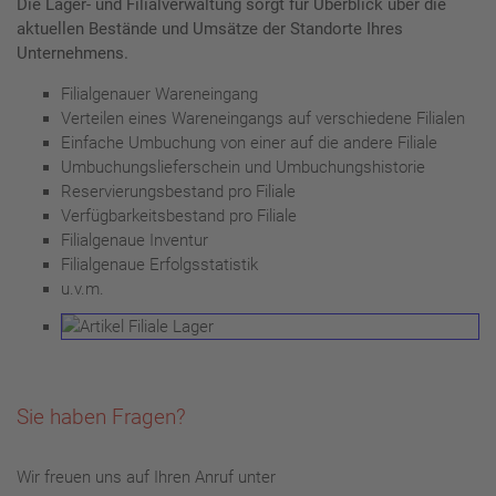
Die Lager- und Filialverwaltung sorgt für Überblick über die
aktuellen Bestände und Umsätze der Standorte Ihres
Unternehmens.
Filialgenauer Wareneingang
Verteilen eines Wareneingangs auf verschiedene Filialen
Einfache Umbuchung von einer auf die andere Filiale
Umbuchungslieferschein und Umbuchungshistorie
Reservierungsbestand pro Filiale
Verfügbarkeitsbestand pro Filiale
Filialgenaue Inventur
Filialgenaue Erfolgsstatistik
u.v.m.
Sie haben Fragen?
Wir freuen uns auf Ihren Anruf unter